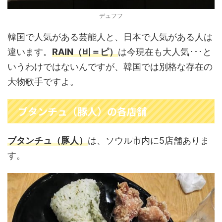
デュフフ
韓国で人気がある芸能人と、日本で人気がある人は
違います。
RAIN（비＝ピ）
は今現在も大人気･･･と
いうわけではないんですが、韓国では別格な存在の
大物歌手ですよ。
ブタンチュ（豚人）の各店舗
ブタンチュ（豚人）
は、ソウル市内に5店舗ありま
す。