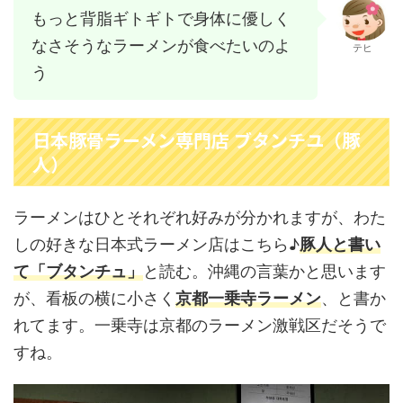
もっと背脂ギトギトで身体に優しく
なさそうなラーメンが食べたいのよ
テヒ
う
日本豚骨ラーメン専門店 ブタンチユ（豚
人）
ラーメンはひとそれぞれ好みが分かれますが、わた
しの好きな日本式ラーメン店はこちら♪
豚人と書い
て「ブタンチュ」
と読む。沖縄の言葉かと思います
が、看板の横に小さく
京都一乗寺ラーメン
、と書か
れてます。一乗寺は京都のラーメン激戦区だそうで
すね。