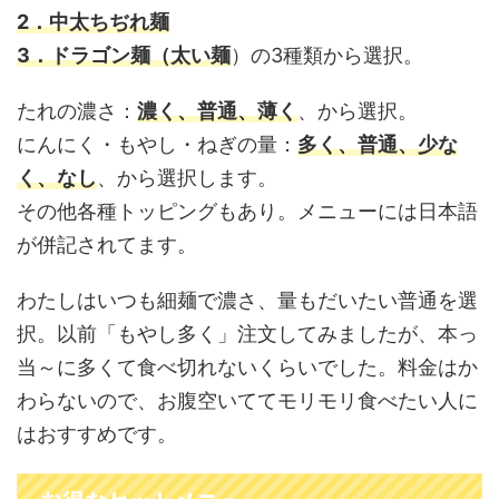
2．中太ちぢれ麺
3．ドラゴン麺（太い麺
）の3種類から選択。
たれの濃さ：
濃く、普通、薄く
、から選択。
にんにく・もやし・ねぎの量：
多く、普通、少な
く、なし
、から選択します。
その他各種トッピングもあり。メニューには日本語
が併記されてます。
わたしはいつも細麺で濃さ、量もだいたい普通を選
択。以前「もやし多く」注文してみましたが、本っ
当～に多くて食べ切れないくらいでした。料金はか
わらないので、お腹空いててモリモリ食べたい人に
はおすすめです。