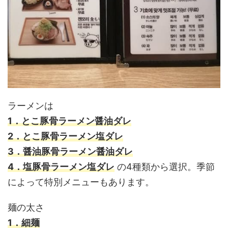
ラーメンは
1．とこ豚骨ラーメン醤油ダレ
2．とこ豚骨ラーメン塩ダレ
3．醤油豚骨ラーメン醤油ダレ
4．塩豚骨ラーメン塩ダレ
の4種類から選択。季節
によって特別メニューもあります。
麺の太さ
1．細麺