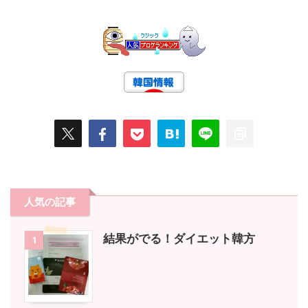
人気の記事
結果がでる！ダイエット韓方
1