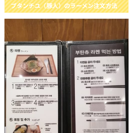
ブタンチユ（豚人）のラーメン注文方法