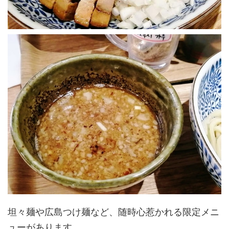
坦々麺や広島つけ麺など、随時心惹かれる限定メニ
ューがあります。