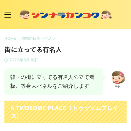
HOME
>
韓国の日常・生活
>
街に立ってる有名人
2020年9月16日
韓国の街に立ってる有名人の立て看
板、等身大パネルをご紹介します
テヒ
A TWOSOME PLACE（トゥッソムプレイ
ス）