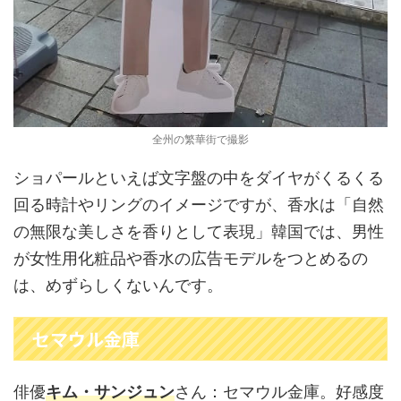
全州の繁華街で撮影
ショパールといえば文字盤の中をダイヤがくるくる
回る時計やリングのイメージですが、香水は「自然
の無限な美しさを香りとして表現」韓国では、男性
が女性用化粧品や香水の広告モデルをつとめるの
は、めずらしくないんです。
セマウル金庫
俳優
キム・サンジュン
さん：セマウル金庫。好感度