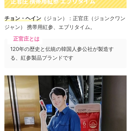
正官庄 携帯用紅参 エブリタイム
チョン・ヘイン
（ジョン）：正官庄（ジョンクワン
ジャン） 携帯用紅参、エブリタイム。
正官庄とは
120年の歴史と伝統の韓国人参公社が製造す
る、紅参製品ブランドです