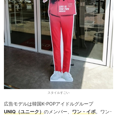
スタイルすごい
広告モデルは韓国K-POPアイドルグループ
UNIQ（ユニーク）
のメンバー、
ワン・イボ
。ワン･