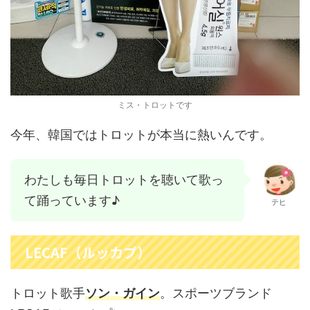
ミス・トロットです
今年、韓国ではトロットが本当に熱いんです。
わたしも毎日トロットを聴いて歌っ
て踊っています♪
テヒ
LECAF（ルッカプ）
トロット歌手
ソン・ガイン
。スポーツブランド