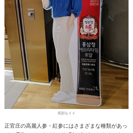
笑顔もイイ
正官庄の高麗人参・紅参にはさまざまな種類があっ