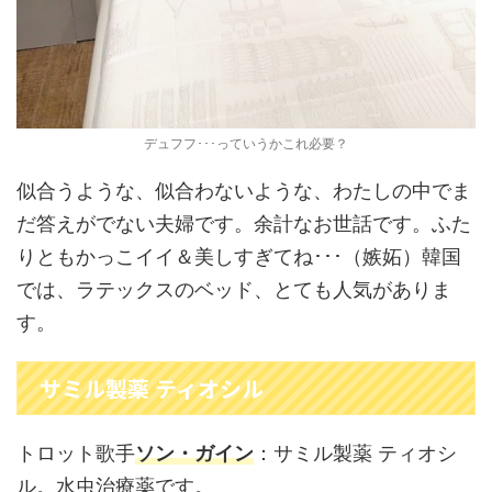
デュフフ･･･っていうかこれ必要？
似合うような、似合わないような、わたしの中でま
だ答えがでない夫婦です。余計なお世話です。ふた
りともかっこイイ＆美しすぎてね･･･（嫉妬）韓国
では、ラテックスのベッド、とても人気がありま
す。
サミル製薬 ティオシル
トロット歌手
ソン・ガイン
：サミル製薬 ティオシ
ル。水虫治療薬です。