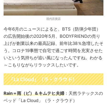
現代百貨店
今年6月のニュースによると、BTS（防弾少年団）
の広告開始後の2020年5月、BODYFRIENDの売り
上げが創業以来の最高記録、前年比38％急増したそ
う。コロナ19事態で自宅で過ごす時間を充実させた
いという気持ちが追い風になったんですね。わかる
～こもりながらリラックスしたいです。
「La Cloud」（ラ・クラウド）
Rain＝雨（ピ）＆キムテヒ夫婦
：天然ラテックスの
ベッド「La Cloud」（ラ・クラウド）