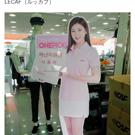
LECAF（ルッカプ）