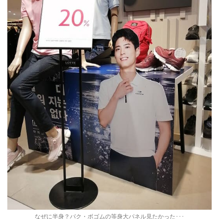
なぜに半身？パク・ボゴムの等身大パネル見たかった･･･