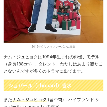
2019年クリスマスシーズンに撮影
ナム・ジュヒョクは1994年生まれの俳優、モデル
（身長188cm）、タレント。わたしはあまり観たこ
とないんですが多くのドラマに出てます。
ショパール（chopard）香水
また
ナム・ジュヒョク
(남주혁)：ハイブランド シ
ョパール（chopard）の香水。