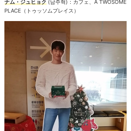
ナム・ジュヒョク
(남주혁)：カフェ、A TWOSOME
PLACE（トゥッソムプレイス）