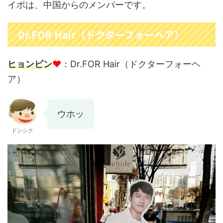
イボは、中国からのメンバーです。
Dr.FOR Hair（ドクターフォーヘア）
ヒョンビン
♥
：Dr.FOR Hair（ドクターフォーヘ
ア）
ウホッ
ドンシク