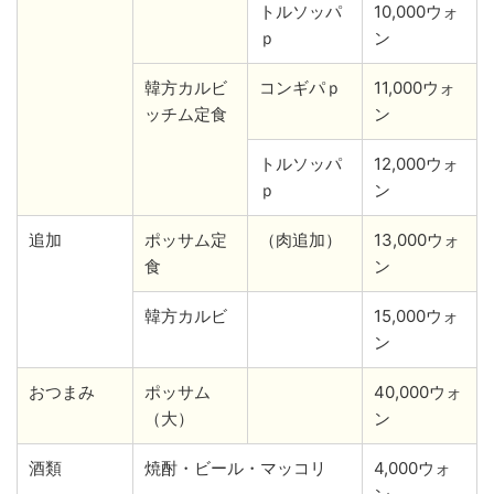
トルソッパ
10,000ウォ
ｐ
ン
韓方カルビ
コンギパｐ
11,000ウォ
ッチム定食
ン
トルソッパ
12,000ウォ
ｐ
ン
追加
ポッサム定
（肉追加）
13,000ウォ
食
ン
韓方カルビ
15,000ウォ
ン
おつまみ
ポッサム
40,000ウォ
（大）
ン
酒類
焼酎・ビール・マッコリ
4,000ウォ