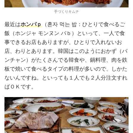
手づくりキムチ
最近は
ホンパｐ
（혼자 먹는 밥：ひとりで食べるご
飯（ホンジャ モンヌン パｂ）といって、一人で食
事できるお店もありますが、ひとりで入れないお
店、わりとあります。韓国はこのようにおかず（バ
ンチャン）がたくさんでる韓食や、鍋料理、肉を鉄
板で焼いて食べるタイプの料理が多いので、しかた
ないんですね。といっても１人でも２人分注文すれ
ばＯＫです。