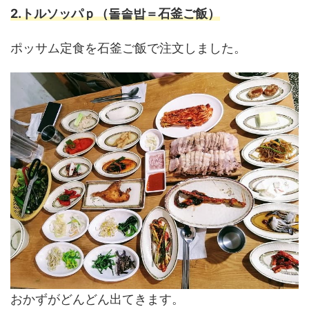
2.トルソッパｐ（돌솥밥＝石釜ご飯）
ポッサム定食を石釜ご飯で注文しました。
おかずがどんどん出てきます。