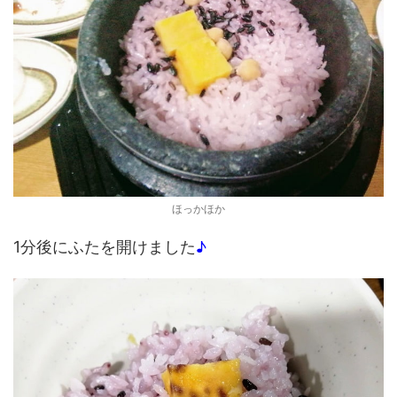
ほっかほか
1分後にふたを開けました
♪