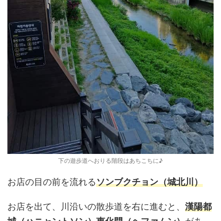
下の遊歩道へおりる階段はあちこちに♪
お店の目の前を流れる
ソンブクチョン（城北川）
お店を出て、川沿いの散歩道を右に進むと、
漢陽都