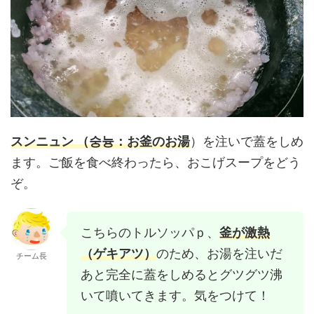
スンニュン （숭늉：お釜のお湯
）を注いで蓋をしめ
ます。ご飯を食べ終わったら、おこげスープをどう
ぞ。
こちらのトルソッパｐ、
釜が激熱
（ゲキアツ）
のため、お湯を注いだ
チーム長
あと完全に蓋をしめるとグツグツ沸
いて噴いてきます。気をつけて！