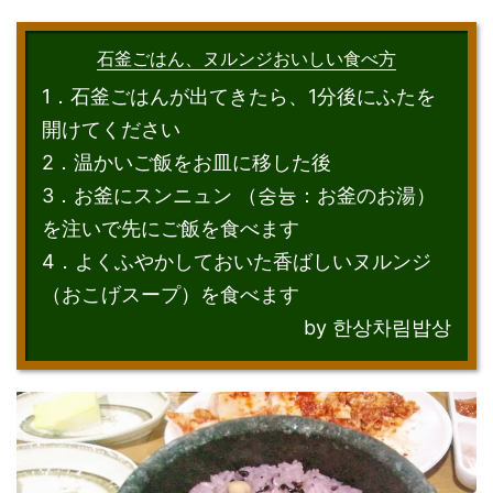
石釜ごはん、ヌルンジおいしい食べ方
1．石釜ごはんが出てきたら、1分後にふたを
開けてください
2．温かいご飯をお皿に移した後
3．お釜にスンニュン （숭늉：お釜のお湯）
を注いで先にご飯を食べます
4．よくふやかしておいた香ばしいヌルンジ
（おこげスープ）を食べます
by 한상차림밥상