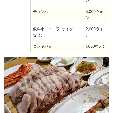
ン
チョンハ
5,000ウォ
ン
飲料水（コーラ･サイダー
2,000ウォ
など）
ン
コンギパｐ
1,000ウォン