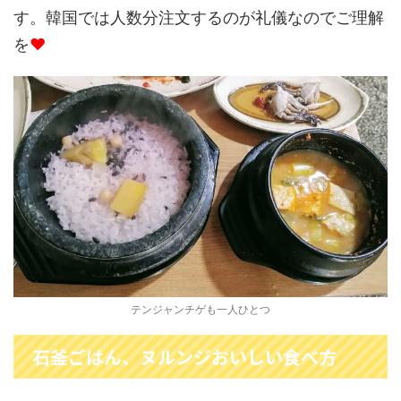
す。韓国では人数分注文するのが礼儀なのでご理解
を
♥
テンジャンチゲも一人ひとつ
石釜ごはん、ヌルンジおいしい食べ方