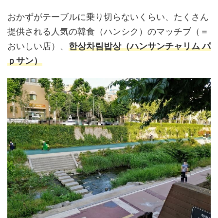
おかずがテーブルに乗り切らないくらい、たくさん
提供される人気の韓食（ハンシク）のマッチブ（＝
おいしい店）、
한상차림밥상（ハンサンチャリム パ
ｐサン）