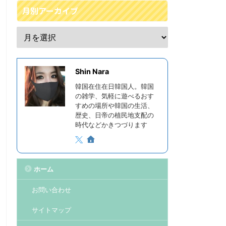
月別アーカイブ
Shin Nara
韓国在住在日韓国人。韓国
の雑学、気軽に遊べるおす
すめの場所や韓国の生活、
歴史、日帝の植民地支配の
時代などかきつづります
ホーム
お問い合わせ
サイトマップ