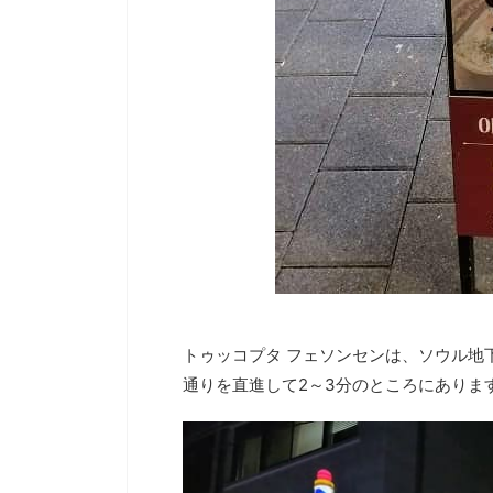
トゥッコプタ フェソンセンは、ソウル地
通りを直進して2～3分のところにありま