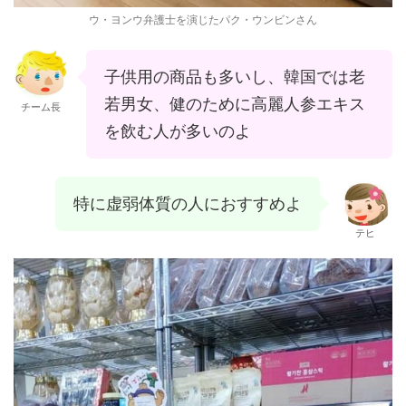
ウ・ヨンウ弁護士を演じたパク・ウンビンさん
子供用の商品も多いし、韓国では老
若男女、健のために高麗人参エキス
チーム長
を飲む人が多いのよ
特に虚弱体質の人におすすめよ
テヒ