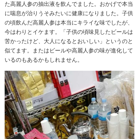
た高麗人参の抽出液を飲んでました。おかげで本当
に喘息が治りうそみたいに健康になりました。子供
の頃飲んだ高麗人参は本当にキライな味でしたが、
今はわりとイケます。「子供の頃味見したビールは
苦かったけど、大人になるとおいしい」というのと
似てます。またはビールや高麗人参の味が進化して
いるのもあるかもしれません。