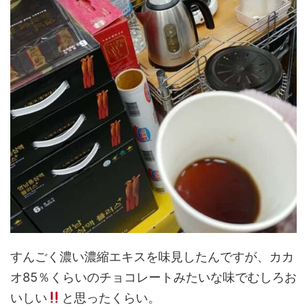
すんごく濃い濃縮エキスを味見したんですが、カカ
オ85％くらいのチョコレートみたいな味でむしろお
いしい
と思ったくらい。