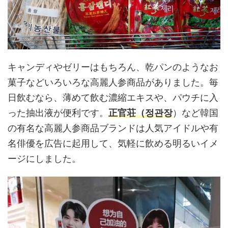
キャンディやゼリーはもちろん、乾パンのようなお
菓子などいろいろな高麗人参商品がありました。毎
日飲むなら、薄めて飲む濃縮エキスや、パウチに入
った抽出液が便利です。
正官荘（정관장
）など韓国
の有名な高麗人参商品ブランドは人気アイドルや有
名俳優を広告に起用して、気軽に飲める明るいイメ
ージにしました。