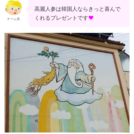
高麗人参は韓国人ならきっと喜んで
くれるプレゼントです
♥
チーム長