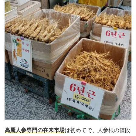
高麗人参専門の在来市場
は初めてで、人参根の値段