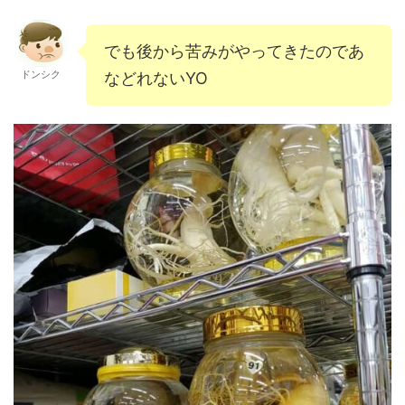
でも後から苦みがやってきたのであ
ドンシク
などれないYO