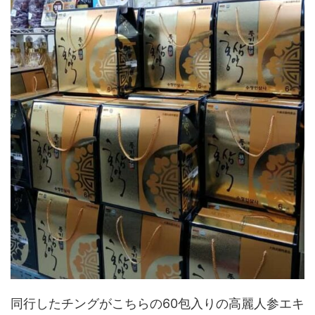
同行したチングがこちらの60包入りの高麗人参エキ