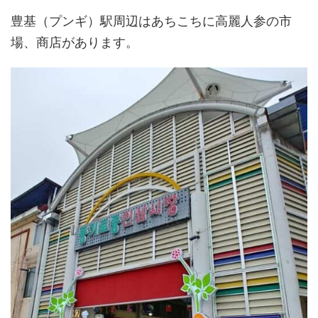
豊基（プンギ）駅周辺はあちこちに高麗人参の市
場、商店があります。