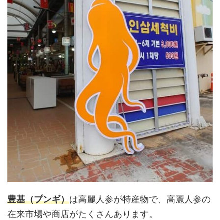
豊基（プンギ）
は高麗人参が特産物で、高麗人参の
在来市場や商店がたくさんあります。