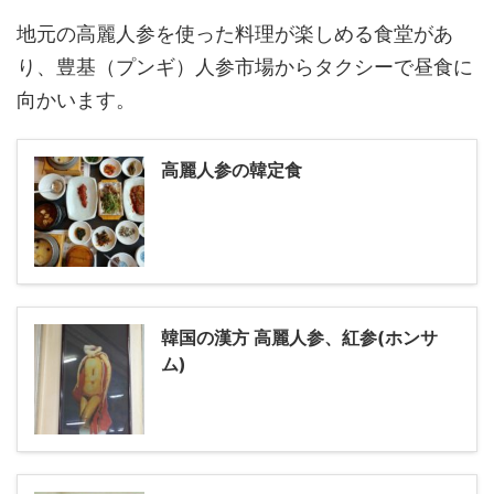
地元の高麗人参を使った料理が楽しめる食堂があ
り、豊基（プンギ）人参市場からタクシーで昼食に
向かいます。
高麗人参の韓定食
韓国の漢方 高麗人参、紅参(ホンサ
ム)