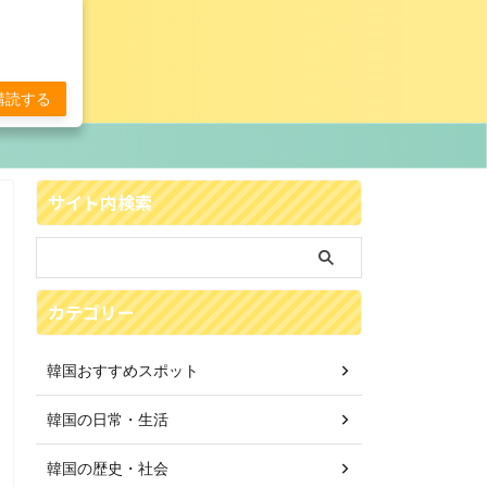
購読する
サイト内検索
カテゴリー
韓国おすすめスポット
韓国の日常・生活
韓国の歴史・社会