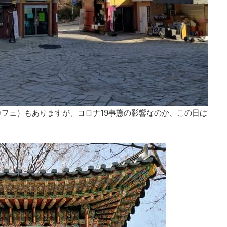
フェ）もありますが、コロナ19事態の影響なのか、この日は