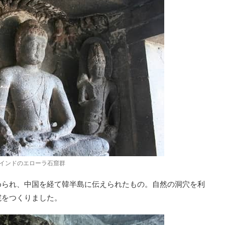
インドのエローラ石窟群
められ、中国を経て韓半島に伝えられたもの。自然の洞穴を利
院をつくりました。