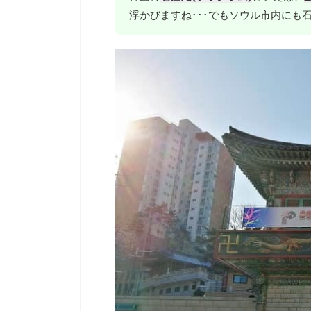
浮かびますね･･･でもソウル市内にも石