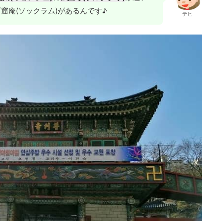
窟庵(ソックラム)があるんです♪
テヒ