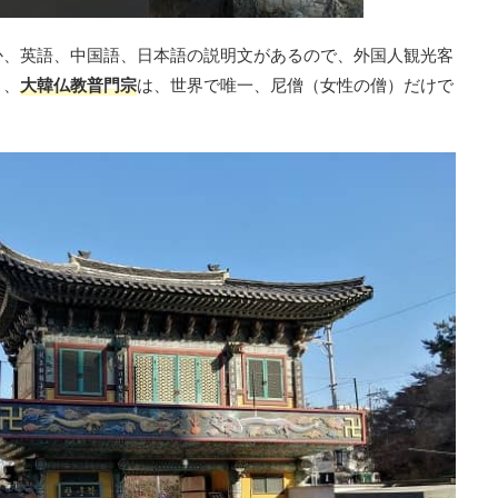
か、英語、中国語、日本語の説明文があるので、外国人観光客
と、
大韓仏教普門宗
は、世界で唯一、尼僧（女性の僧）だけで