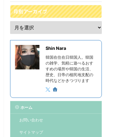
月別アーカイブ
Shin Nara
韓国在住在日韓国人。韓国
の雑学、気軽に遊べるおす
すめの場所や韓国の生活、
歴史、日帝の植民地支配の
時代などかきつづります
ホーム
お問い合わせ
サイトマップ