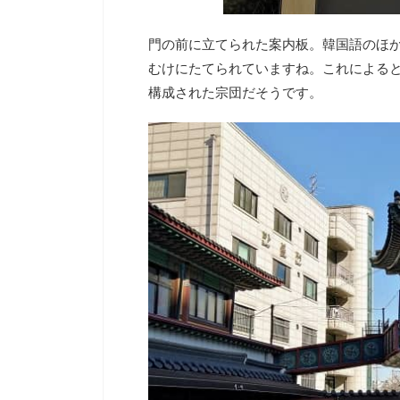
門の前に立てられた案内板。韓国語のほ
むけにたてられていますね。これによる
構成された宗団だそうです。